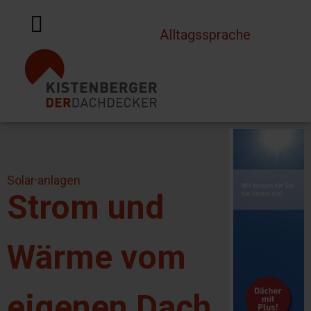
Sprache auswählen
Alltagssprache
Solar·anlagen
Strom und
Wärme vom
eigenen Dach