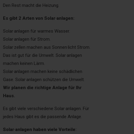
Den Rest macht die Heizung.
Es gibt 2 Arten von Solar·anlagen:
Solar·anlagen für warmes Wasser.
Solar·anlagen für Strom.
Solar·zellen machen aus Sonnen·licht Strom.
Das ist gut für die Umwelt. Solar·anlagen
machen keinen Lärm.
Solar·anlagen machen keine schädlichen
Gase. Solar·anlagen schützen die Umwelt.
Wir planen die richtige Anlage für Ihr
Haus.
Es gibt viele verschiedene Solar·anlagen. Für
jedes Haus gibt es die passende Anlage.
Solar·anlagen haben viele Vorteile: